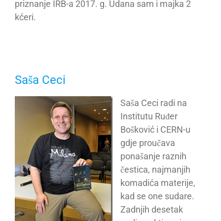
priznanje IRB-a 2017. g. Udana sam i majka 2
kćeri.
Saša Ceci
Saša Ceci radi na
Institutu Ruđer
Bošković i CERN-u
gdje proučava
ponašanje raznih
čestica, najmanjih
komadića materije,
kad se one sudare.
Zadnjih desetak