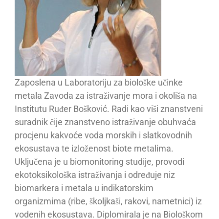
Zaposlena u Laboratoriju za biološke učinke
metala Zavoda za istraživanje mora i okoliša na
Institutu Ruđer Bošković. Radi kao viši znanstveni
suradnik čije znanstveno istraživanje obuhvaća
procjenu kakvoće voda morskih i slatkovodnih
ekosustava te izloženost biote metalima.
Uključena je u biomonitoring studije, provodi
ekotoksikološka istraživanja i određuje niz
biomarkera i metala u indikatorskim
organizmima (ribe, školjkaši, rakovi, nametnici) iz
vodenih ekosustava. Diplomirala je na Biološkom