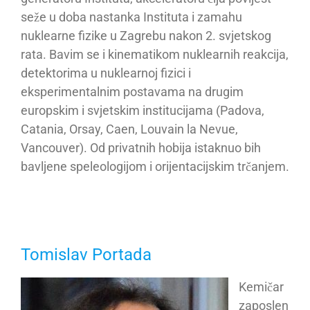
seže u doba nastanka Instituta i zamahu
nuklearne fizike u Zagrebu nakon 2. svjetskog
rata. Bavim se i kinematikom nuklearnih reakcija,
detektorima u nuklearnoj fizici i
eksperimentalnim postavama na drugim
europskim i svjetskim institucijama (Padova,
Catania, Orsay, Caen, Louvain la Nevue,
Vancouver). Od privatnih hobija istaknuo bih
bavljene speleologijom i orijentacijskim trčanjem.
Tomislav Portada
Kemičar
zaposlen