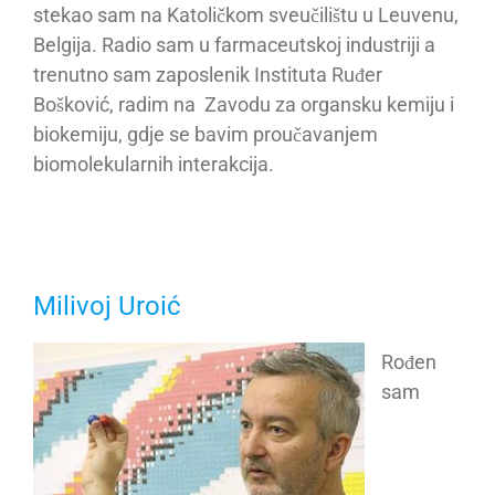
stekao sam na Katoličkom sveučilištu u Leuvenu,
Belgija. Radio sam u farmaceutskoj industriji a
trenutno sam zaposlenik Instituta Ruđer
Bošković, radim na Zavodu za organsku kemiju i
biokemiju, gdje se bavim proučavanjem
biomolekularnih interakcija.
Milivoj Uroić
Rođen
sam