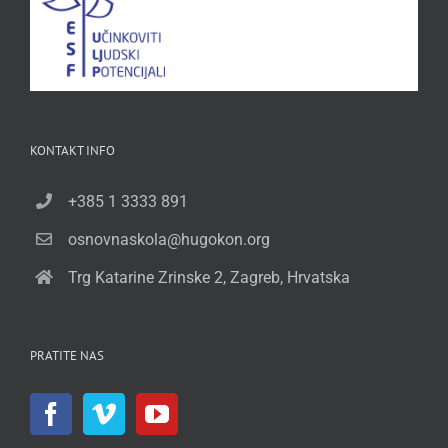
KONTAKT INFO
+385 1 3333 891
osnovnaskola@hugokon.org
Trg Katarine Zrinske 2, Zagreb, Hrvatska
PRATITE NAS