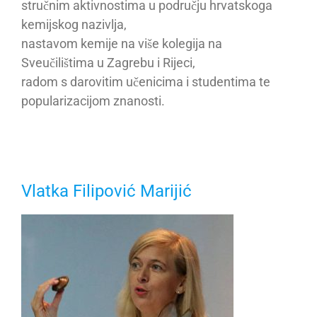
stručnim aktivnostima u području hrvatskoga
kemijskog nazivlja,
nastavom kemije na više kolegija na
Sveučilištima u Zagrebu i Rijeci,
radom s darovitim učenicima i studentima te
popularizacijom znanosti.
Vlatka Filipović Marijić