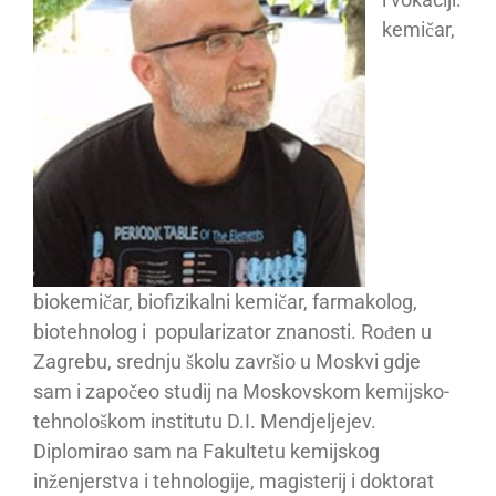
kemičar,
biokemičar, biofizikalni kemičar, farmakolog,
biotehnolog i popularizator znanosti. Rođen u
Zagrebu, srednju školu završio u Moskvi gdje
sam i započeo studij na Moskovskom kemijsko-
tehnološkom institutu D.I. Mendjeljejev.
Diplomirao sam na Fakultetu kemijskog
inženjerstva i tehnologije, magisterij i doktorat